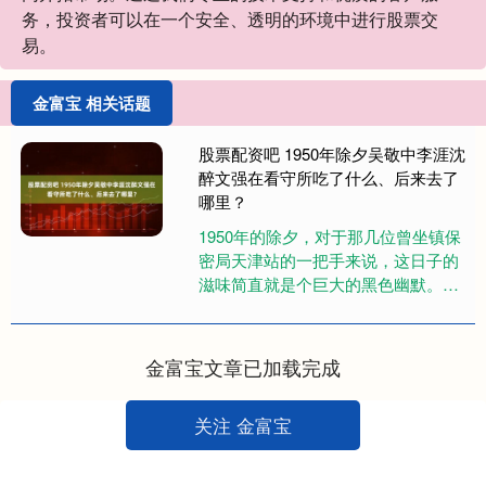
务，投资者可以在一个安全、透明的环境中进行股票交
易。
金富宝 相关话题
股票配资吧 1950年除夕吴敬中李涯沈
醉文强在看守所吃了什么、后来去了
哪里？
1950年的除夕，对于那几位曾坐镇保
密局天津站的一把手来说，这日子的
滋味简直就是个巨大的黑色幽默。这
一天，最后接手这摊烂摊子的那位，
还有倒数第二任那位，都在吃牢....
金富宝文章已加载完成
关注 金富宝