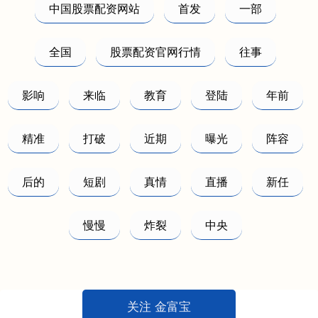
中国股票配资网站
首发
一部
全国
股票配资官网行情
往事
影响
来临
教育
登陆
年前
精准
打破
近期
曝光
阵容
后的
短剧
真情
直播
新任
慢慢
炸裂
中央
关注 金富宝