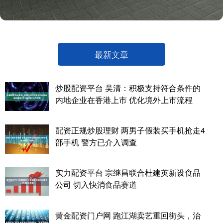
最新文章
炒股配资平台 吴清：积极支持符合条件的
内地企业在香港上市 优化境外上市流程
配资正规炒股理财 两男子假装买手机抢走4
部手机 警方已介入调查
实力配资平台 宗继昌联合杜建英新设食品
公司 切入快消食品赛道
黄金配资门户网 跑江湖卖艺重回街头，治