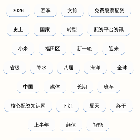
2026
赛季
文旅
免费股票配资
史上
国家
转型
配资平台资讯
小米
福田区
新一轮
迎来
省级
降水
八届
海洋
全球
中国
媒体
长期
班车
核心配资知识网
下沉
夏天
终于
上半年
颜值
智能