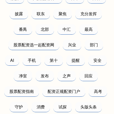
披露
联东
聚焦
充分发挥
番禺
北部
中汇
最高
股票配资选一起配资网
兴业
部门
AI
手机
第十
提醒
安全
净室
发布
之声
回应
股票配资指南
配资正规配资门户
高考
守护
消费
试探
头版头条