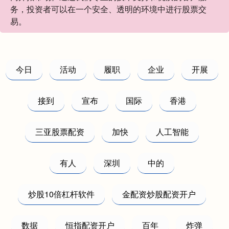
务，投资者可以在一个安全、透明的环境中进行股票交
易。
今日
活动
履职
企业
开展
接到
宣布
国际
香港
三亚股票配资
加快
人工智能
有人
深圳
中的
炒股10倍杠杆软件
金配资炒股配资开户
数据
恒指配资开户
百年
炸弹