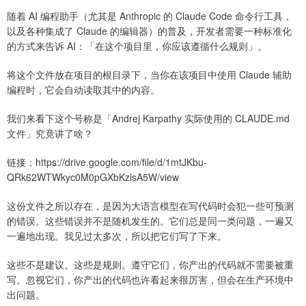
随着 AI 编程助手（尤其是 Anthropic 的 Claude Code 命令行工具，
以及各种集成了 Claude 的编辑器）的普及，开发者需要一种标准化
的方式来告诉 AI：「在这个项目里，你应该遵循什么规则」。
将这个文件放在项目的根目录下，当你在该项目中使用 Claude 辅助
编程时，它会自动读取其中的内容。
我们来看下这个号称是「Andrej Karpathy 实际使用的 CLAUDE.md
文件」究竟讲了啥？
链接：https://drive.google.com/file/d/1mtJKbu-
QRk62WTWkyc0M0pGXbKzisA5W/view
这份文件之所以存在，是因为大语言模型在写代码时会犯一些可预测
的错误。这些错误并不是随机发生的。它们总是同一类问题，一遍又
一遍地出现。我见过太多次，所以把它们写了下来。
这些不是建议。这些是规则。遵守它们，你产出的代码就不需要被重
写。忽视它们，你产出的代码也许看起来很厉害，但会在生产环境中
出问题。