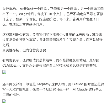
失控重构。 你开始修一个问题，它牵出另一个问题，另一个问题又牵
出下一个。20 分钟后，你改了 15 个文件，已经不确定自己最初要做
什么了。如果一个修复开始连锁扩散，停下来。告诉用户发生了什
么。在继续之前先获得同意。
这些准则是否有效，要看它们能不能减少 diff 里的无关改动，减少因
过度复杂化导致的重写，并让澄清问题发生在实现之前，而不是错误
之后。
真实性存疑，但内容货真价实
有网友表示，值得细读的是其结构，而不是照搬复制粘贴。最好的
CLAUDE.md 文件永远是根据你自己的技术栈和风格进行调整的。
还有网友评论，即使是 Karpathy 这种人物，用 Claude 的时候还是得
写一大堆详细规则，像管一个初级实习生一样，对 Claude 进行事无
巨细的指导。