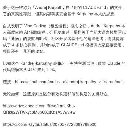
关于这份被称为「Andrej Karpathy 自己用的 CLAUDE.md」的文件，
它的真实性存疑，但其内容确实完全基于 Karpathy 本人的思想
自从发明了 Vibe Coding（氛围编程）概念之后，Andrej Karpathy 本
人高度依赖 AI 辅助编程，公开发表过一系列关于当前大语言模型写代
码「通病」的观察与吐槽。社区开发者基于他的这些思考，将其提炼
成了 4 条核心原则，并制作成了 CLAUDE.md 模板供大家直接套用，
项目还有十几万的 star。
比如这个《andrej-karpathy-skills》，有博主测试说，能将 Claude 的
代码错误率从 41% 降到 11%。
链接：https://github.com/multica-ai/andrej-karpathy-skills/tree/main
无论如何，这些原则是区分有效构建和混乱构建的关键所在。
https://drive.google.com/file/d/1mtJKbu-
QRk62WTWkyc0M0pGXbKzisA5W/view
https://x.com/Raytar/status/2070577723089768500