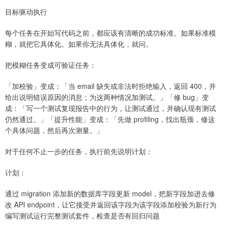
目标驱动执行
每个任务在开始写代码之前，都应该有清晰的成功标准。如果标准模
糊，就把它具体化。如果你无法具体化，就问。
把模糊任务变成可验证任务：
「加校验」变成：「当 email 缺失或非法时拒绝输入，返回 400，并
给出说明错误原因的消息；为这两种情况加测试。」「修 bug」变
成：「写一个测试复现报告中的行为，让测试通过，并确认现有测试
仍然通过。」「提升性能」变成：「先做 profiling，找出瓶颈，修这
个具体问题，然后再次测量。」
对于任何不止一步的任务，执行前先说明计划：
计划：
通过 migration 添加新的数据库字段更新 model，把新字段加进去修
改 API endpoint，让它接受并返回该字段为该字段添加校验为新行为
编写测试运行完整测试套件，检查是否有回归问题