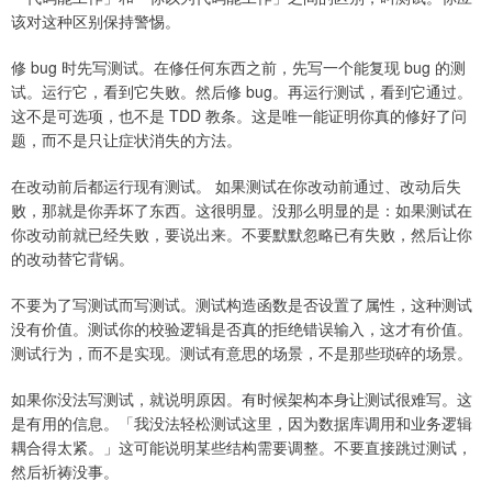
该对这种区别保持警惕。
修 bug 时先写测试。在修任何东西之前，先写一个能复现 bug 的测
试。运行它，看到它失败。然后修 bug。再运行测试，看到它通过。
这不是可选项，也不是 TDD 教条。这是唯一能证明你真的修好了问
题，而不是只让症状消失的方法。
在改动前后都运行现有测试。 如果测试在你改动前通过、改动后失
败，那就是你弄坏了东西。这很明显。没那么明显的是：如果测试在
你改动前就已经失败，要说出来。不要默默忽略已有失败，然后让你
的改动替它背锅。
不要为了写测试而写测试。测试构造函数是否设置了属性，这种测试
没有价值。测试你的校验逻辑是否真的拒绝错误输入，这才有价值。
测试行为，而不是实现。测试有意思的场景，不是那些琐碎的场景。
如果你没法写测试，就说明原因。有时候架构本身让测试很难写。这
是有用的信息。「我没法轻松测试这里，因为数据库调用和业务逻辑
耦合得太紧。」这可能说明某些结构需要调整。不要直接跳过测试，
然后祈祷没事。