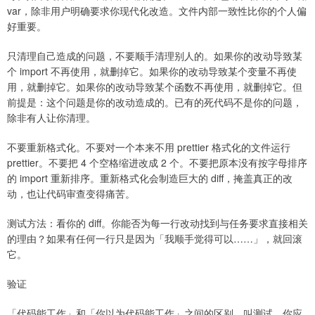
var，除非用户明确要求你现代化改造。文件内部一致性比你的个人偏
好重要。
只清理自己造成的问题，不要顺手清理别人的。如果你的改动导致某
个 import 不再使用，就删掉它。如果你的改动导致某个变量不再使
用，就删掉它。如果你的改动导致某个函数不再使用，就删掉它。但
前提是：这个问题是你的改动造成的。已有的死代码不是你的问题，
除非有人让你清理。
不要重新格式化。不要对一个本来不用 prettier 格式化的文件运行
prettier。不要把 4 个空格缩进改成 2 个。不要把原本没有按字母排序
的 import 重新排序。重新格式化会制造巨大的 diff，掩盖真正的改
动，也让代码审查变得痛苦。
测试方法：看你的 diff。你能否为每一行改动找到与任务要求直接相关
的理由？如果有任何一行只是因为「我顺手觉得可以……」，就回滚
它。
验证
「代码能工作」和「你以为代码能工作」之间的区别，叫测试。你应